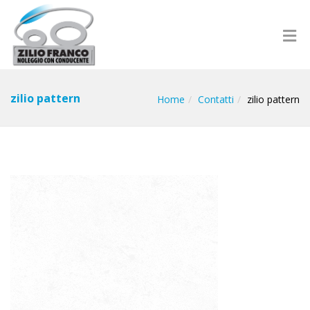
zilio pattern
Home
Contatti
zilio pattern