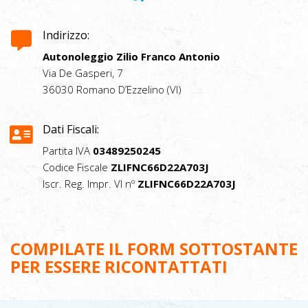
Indirizzo:
Autonoleggio Zilio Franco Antonio
Via De Gasperi, 7
36030 Romano D’Ezzelino (VI)
Dati Fiscali:
Partita IVA
03489250245
Codice Fiscale
ZLIFNC66D22A703J
Iscr. Reg. Impr. VI nº
ZLIFNC66D22A703J
COMPILATE IL FORM SOTTOSTANTE
PER ESSERE RICONTATTATI