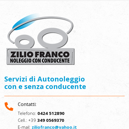
Servizi di Autonoleggio
con e senza conducente
Contatti:
Telefono:
0424 512890
Cell.: +39
349 0569370
E-mail:
ziliofranco@yahoo.it